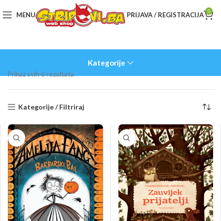
0
MENU
PRIJAVA / REGISTRACIJA
Kategorije
Sorted
Prikaz svih 6 rezultata
by
latest
Kategorije / Filtriraj