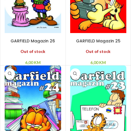
PROČITAJ VIŠE
PROČITAJ VIŠE
GARFIELD Magazin 26
GARFIELD Magazin 25
Out of stock
Out of stock
6,00
KM
6,00
KM