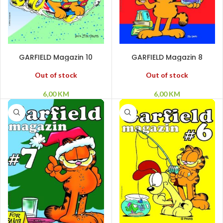
PROČITAJ VIŠE
PROČITAJ VIŠE
GARFIELD Magazin 10
GARFIELD Magazin 8
Out of stock
Out of stock
6,00
KM
6,00
KM