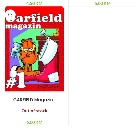
4,50
KM
5,00
KM
PROČITAJ VIŠE
GARFIELD Magazin 1
Out of stock
6,00
KM