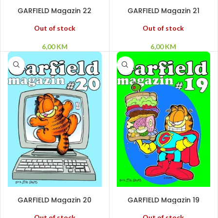
PROČITAJ VIŠE
PROČITAJ VIŠE
GARFIELD Magazin 22
GARFIELD Magazin 21
Out of stock
Out of stock
6,00
KM
6,00
KM
PROČITAJ VIŠE
PROČITAJ VIŠE
GARFIELD Magazin 20
GARFIELD Magazin 19
Out of stock
Out of stock