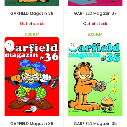
PROČITAJ VIŠE
PROČITAJ VIŠE
GARFIELD Magazin 38
GARFIELD Magazin 37
Out of stock
Out of stock
6,00
KM
6,00
KM
PROČITAJ VIŠE
PROČITAJ VIŠE
GARFIELD Magazin 36
GARFIELD Magazin 35