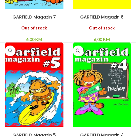
PROČITAJ VIŠE
PROČITAJ VIŠE
GARFIELD Magazin 7
GARFIELD Magazin 6
Out of stock
Out of stock
6,00
KM
6,00
KM
PROČITAJ VIŠE
PROČITAJ VIŠE
GARFIELD Magazin 5
GARFIELD Magazin 4