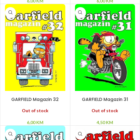
6,00
KM
6,00
KM
PROČITAJ VIŠE
PROČITAJ VIŠE
GARFIELD Magazin 32
GARFIELD Magazin 31
Out of stock
Out of stock
6,00
KM
4,50
KM