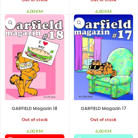
6,00
KM
6,00
KM
PROČITAJ VIŠE
PROČITAJ VIŠE
GARFIELD Magazin 18
GARFIELD Magazin 17
Out of stock
Out of stock
6,00
KM
6,00
KM