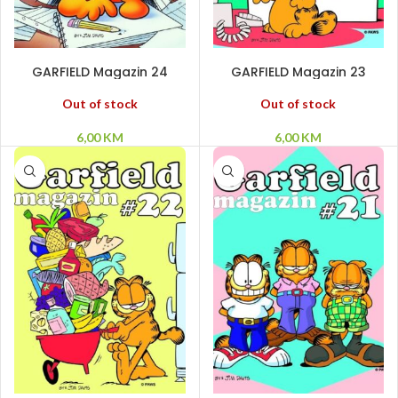
PROČITAJ VIŠE
PROČITAJ VIŠE
GARFIELD Magazin 24
GARFIELD Magazin 23
Out of stock
Out of stock
6,00
KM
6,00
KM