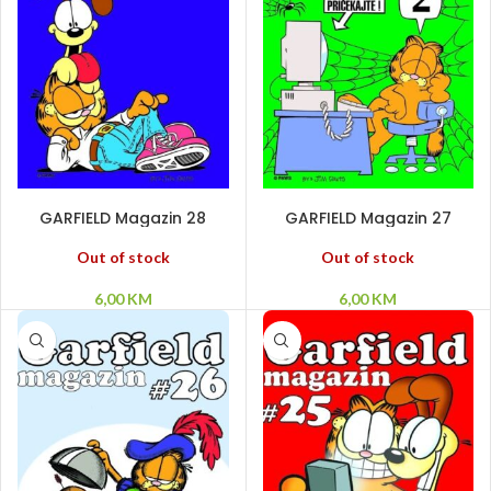
PROČITAJ VIŠE
PROČITAJ VIŠE
GARFIELD Magazin 28
GARFIELD Magazin 27
Out of stock
Out of stock
6,00
KM
6,00
KM