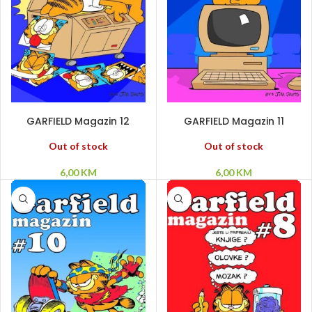
PROČITAJ VIŠE
PROČITAJ VIŠE
GARFIELD Magazin 12
GARFIELD Magazin 11
Out of stock
Out of stock
6,00
KM
6,00
KM