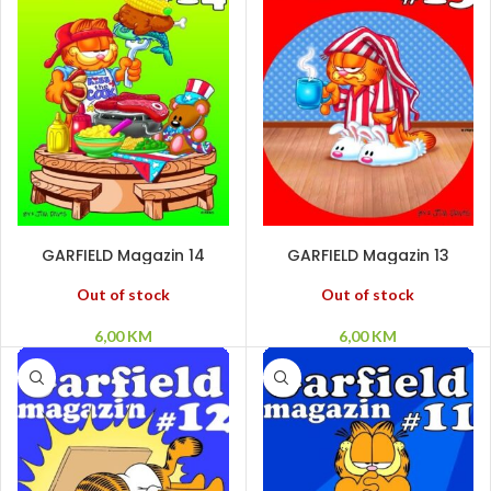
PROČITAJ VIŠE
PROČITAJ VIŠE
GARFIELD Magazin 14
GARFIELD Magazin 13
Out of stock
Out of stock
6,00
KM
6,00
KM