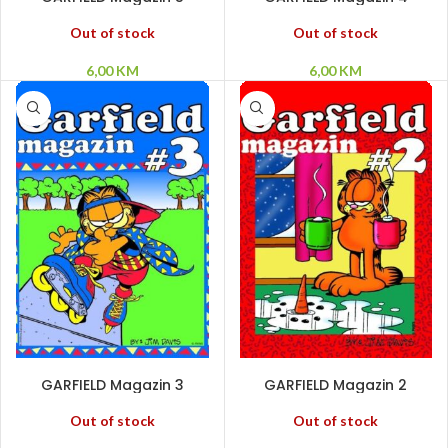
Out of stock
Out of stock
6,00
KM
6,00
KM
PROČITAJ VIŠE
PROČITAJ VIŠE
GARFIELD Magazin 3
GARFIELD Magazin 2
Out of stock
Out of stock