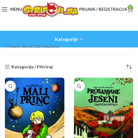
0
MENU
PRIJAVA / REGISTRACIJA
Kategorije
Sorted
Prikaz 1–36 od 152 rezultata
by
latest
Kategorije / Filtriraj