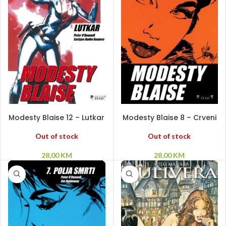
PROČITAJ VIŠE
PROČITAJ VIŠE
Modesty Blaise 12 – Lutkar
Modesty Blaise 8 – Crveni
SC
grifon SC
Out of stock
Out of stock
28,00
KM
28,00
KM