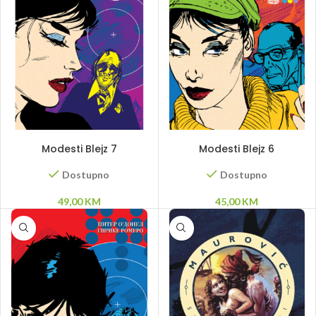
DODAJ U KORPU
DODAJ U KORPU
Modesti Blejz 7
Modesti Blejz 6
Dostupno
Dostupno
49,00
KM
45,00
KM