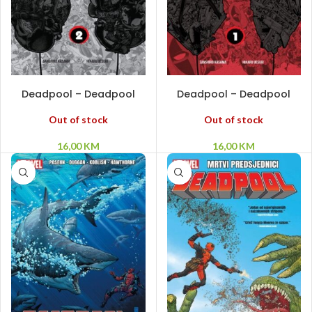
PROČITAJ VIŠE
PROČITAJ VIŠE
Deadpool – Deadpool
Deadpool – Deadpool
samuraj #2
samuraj #1
Out of stock
Out of stock
16,00
KM
16,00
KM