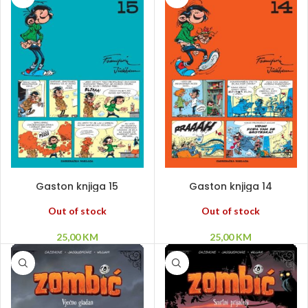
PROČITAJ VIŠE
PROČITAJ VIŠE
Gaston knjiga 15
Gaston knjiga 14
Out of stock
Out of stock
25,00
KM
25,00
KM