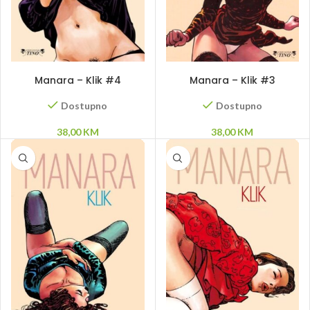
DODAJ U KORPU
DODAJ U KORPU
Manara – Klik #4
Manara – Klik #3
Dostupno
Dostupno
38,00
KM
38,00
KM