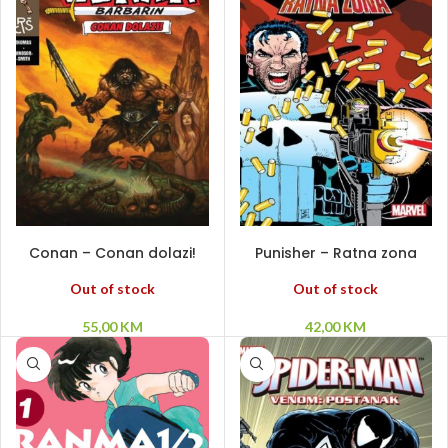
PROČITAJ VIŠE
PROČITAJ VIŠE
Conan – Conan dolazi!
Punisher – Ratna zona
Out of stock
Out of stock
55,00
KM
42,00
KM