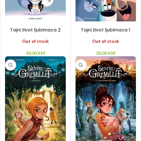
PROČITAJ VIŠE
PROČITAJ VIŠE
Tajni život ljubimaca 2
Tajni život ljubimaca 1
Out of stock
Out of stock
30,00
KM
30,00
KM