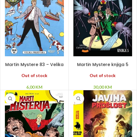
PROČITAJ VIŠE
PROČITAJ VIŠE
Martin Mystere 83 – Velika
Martin Mystere knjiga 5
prijevara
Out of stock
Out of stock
30,00
KM
6,00
KM