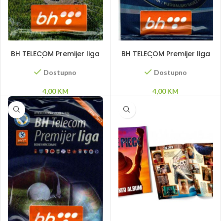
DODAJ U KORPU
DODAJ U KORPU
BH TELECOM Premijer liga
BH TELECOM Premijer liga
2017/2018- sličice
2015/2016 – sličice
Dostupno
Dostupno
4,00
KM
4,00
KM