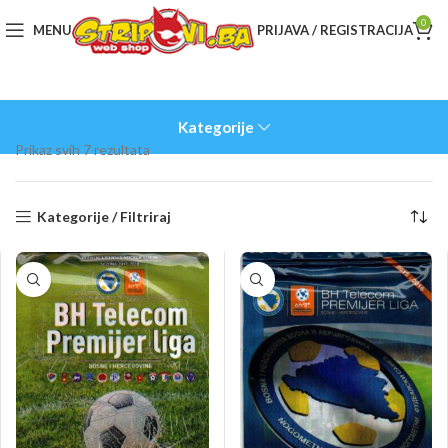
0
MENU
PRIJAVA / REGISTRACIJA
Kategorije
Sorted
Prikaz svih 7 rezultata
by
latest
Kategorije / Filtriraj