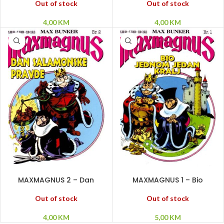
Out of stock
Out of stock
4,00
KM
4,00
KM
PROČITAJ VIŠE
PROČITAJ VIŠE
MAXMAGNUS 2 – Dan
MAXMAGNUS 1 – Bio
Salamonske pravde
jednom jedan kralj
Out of stock
Out of stock
4,00
KM
5,00
KM