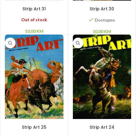
PROČITAJ VIŠE
DODAJ U KORPU
Strip Art 31
Strip Art 30
Out of stock
Dostupno
10,00
KM
10,00
KM
PROČITAJ VIŠE
PROČITAJ VIŠE
Strip Art 25
Strip Art 24