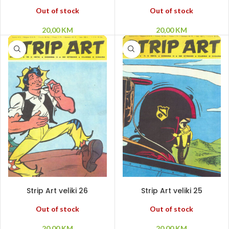
Out of stock
Out of stock
20,00
KM
20,00
KM
PROČITAJ VIŠE
PROČITAJ VIŠE
Strip Art veliki 26
Strip Art veliki 25
Out of stock
Out of stock
20,00
KM
20,00
KM