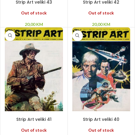
Strip Art veliki 43
Strip Art veliki 42
Out of stock
Out of stock
20,00
KM
20,00
KM
PROČITAJ VIŠE
PROČITAJ VIŠE
Strip Art veliki 41
Strip Art veliki 40
Out of stock
Out of stock