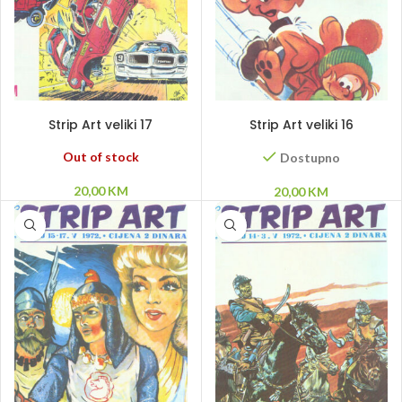
PROČITAJ VIŠE
DODAJ U KORPU
Strip Art veliki 17
Strip Art veliki 16
Out of stock
Dostupno
20,00
KM
20,00
KM