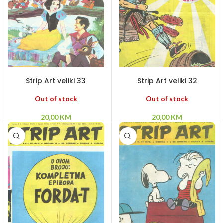
PROČITAJ VIŠE
PROČITAJ VIŠE
Strip Art veliki 33
Strip Art veliki 32
Out of stock
Out of stock
20,00
KM
20,00
KM