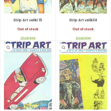
PROČITAJ VIŠE
PROČITAJ VIŠE
Strip Art veliki 15
Strip Art veliki14
Out of stock
Out of stock
20,00
KM
20,00
KM