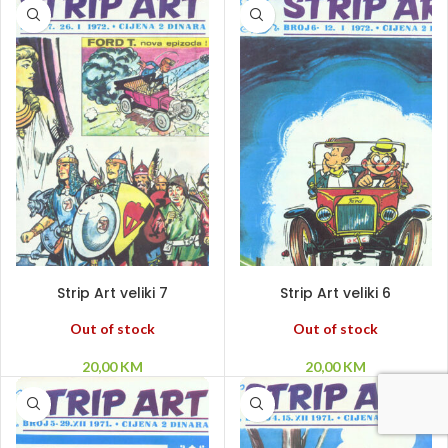
PROČITAJ VIŠE
PROČITAJ VIŠE
Strip Art veliki 7
Strip Art veliki 6
Out of stock
Out of stock
20,00
KM
20,00
KM