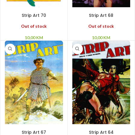
PROČITAJ VIŠE
PROČITAJ VIŠE
Strip Art 70
Strip Art 68
Out of stock
Out of stock
10,00
KM
10,00
KM
PROČITAJ VIŠE
DODAJ U KORPU
Strip Art 67
Strip Art 64