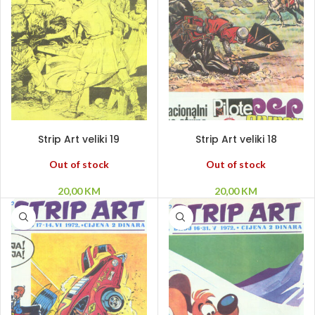
PROČITAJ VIŠE
PROČITAJ VIŠE
Strip Art veliki 19
Strip Art veliki 18
Out of stock
Out of stock
20,00
KM
20,00
KM