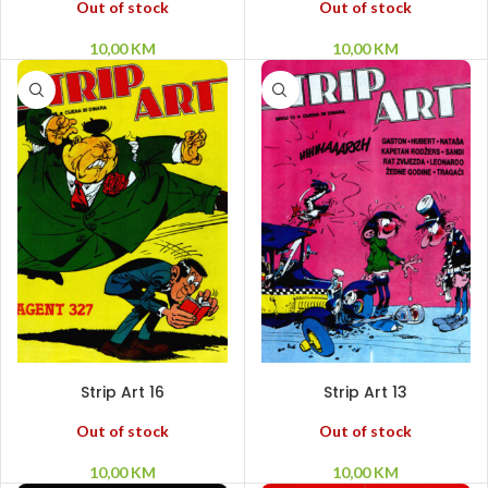
Out of stock
Out of stock
10,00
KM
10,00
KM
PROČITAJ VIŠE
PROČITAJ VIŠE
Strip Art 16
Strip Art 13
Out of stock
Out of stock
10,00
KM
10,00
KM