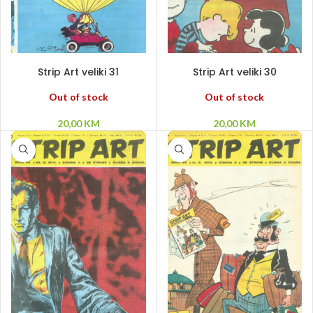
PROČITAJ VIŠE
PROČITAJ VIŠE
Strip Art veliki 31
Strip Art veliki 30
Out of stock
Out of stock
20,00
KM
20,00
KM