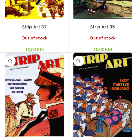
PROČITAJ VIŠE
PROČITAJ VIŠE
Strip Art 37
Strip Art 35
Out of stock
Out of stock
10,00
KM
10,00
KM