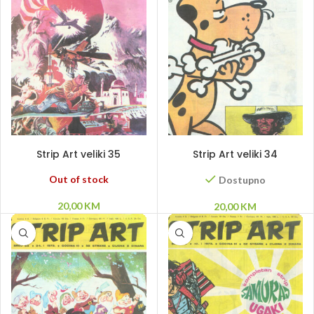
PROČITAJ VIŠE
DODAJ U KORPU
Strip Art veliki 35
Strip Art veliki 34
Out of stock
Dostupno
20,00
KM
20,00
KM