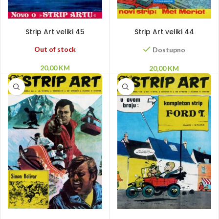
PROČITAJ VIŠE
DODAJ U KORPU
Strip Art veliki 45
Strip Art veliki 44
Out of stock
Dostupno
20,00
KM
20,00
KM
PROČITAJ VIŠE
PROČITAJ VIŠE