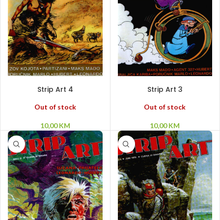
PROČITAJ VIŠE
PROČITAJ VIŠE
Strip Art 4
Strip Art 3
Out of stock
Out of stock
10,00
KM
10,00
KM