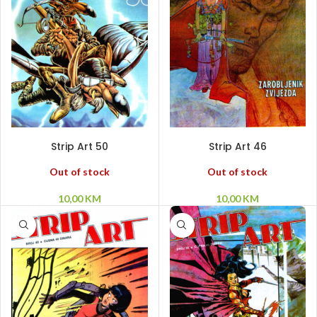
PROČITAJ VIŠE
PROČITAJ VIŠE
Strip Art 50
Strip Art 46
Out of stock
Out of stock
10,00
KM
10,00
KM