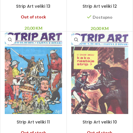
PROČITAJ VIŠE
DODAJ U KORPU
Strip Art veliki 13
Strip Art veliki 12
Out of stock
Dostupno
20,00
KM
20,00
KM
PROČITAJ VIŠE
PROČITAJ VIŠE
Strip Art veliki 11
Strip Art veliki 10
Out of stock
Out of stock