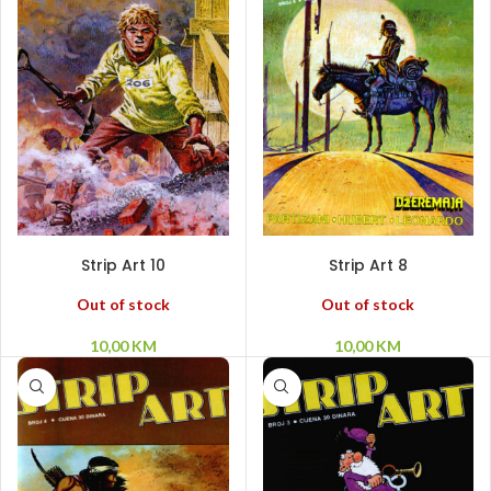
PROČITAJ VIŠE
PROČITAJ VIŠE
Strip Art 10
Strip Art 8
Out of stock
Out of stock
10,00
KM
10,00
KM