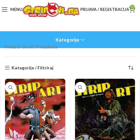
0
MENU
PRIJAVA / REGISTRACIJA
Kategorije
Sorted
Prikaz 1–36 od 77 rezultata
by
latest
Kategorije / Filtriraj