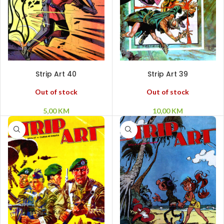
PROČITAJ VIŠE
PROČITAJ VIŠE
Strip Art 40
Strip Art 39
Out of stock
Out of stock
5,00
KM
10,00
KM