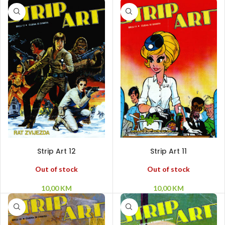
PROČITAJ VIŠE
PROČITAJ VIŠE
Strip Art 12
Strip Art 11
Out of stock
Out of stock
10,00
KM
10,00
KM