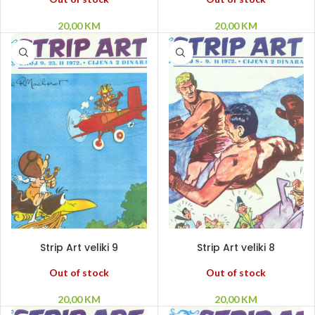
20,00
KM
20,00
KM
PROČITAJ VIŠE
PROČITAJ VIŠE
Strip Art veliki 9
Strip Art veliki 8
Out of stock
Out of stock
20,00
KM
20,00
KM