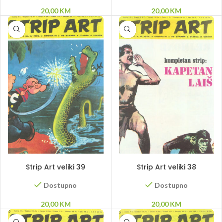
20,00
KM
20,00
KM
DODAJ U KORPU
DODAJ U KORPU
Strip Art veliki 39
Strip Art veliki 38
Dostupno
Dostupno
20,00
KM
20,00
KM