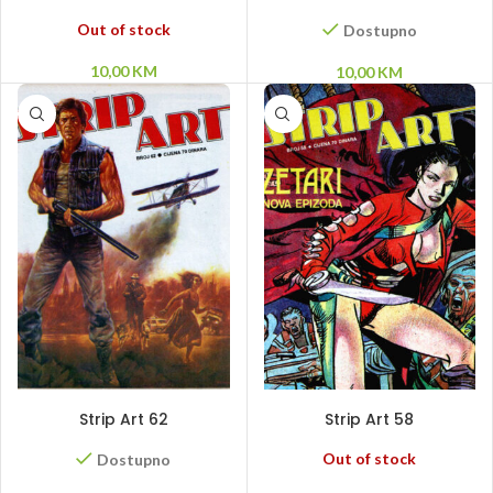
Out of stock
Dostupno
10,00
KM
10,00
KM
DODAJ U KORPU
PROČITAJ VIŠE
Strip Art 62
Strip Art 58
Out of stock
Dostupno