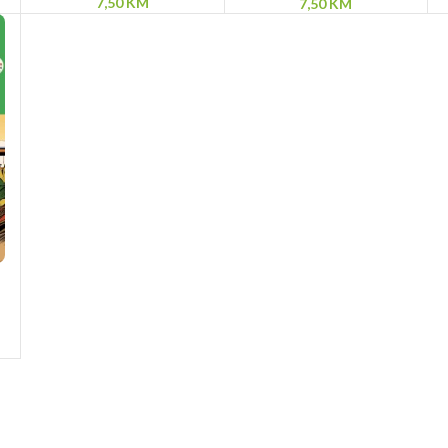
7,50
KM
7,50
KM