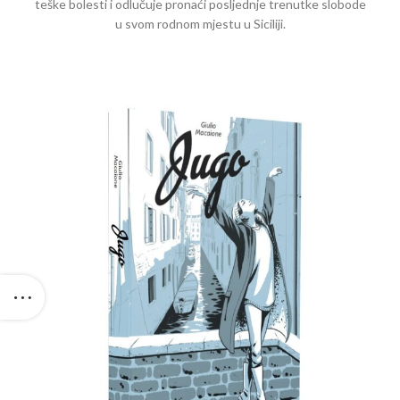
teške bolesti i odlučuje pronaći posljednje trenutke slobode
u svom rodnom mjestu u Siciliji.