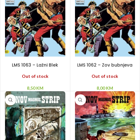
PROČITAJ VIŠE
PROČITAJ VIŠE
LMS 1063 – Lažni Blek
LMS 1062 – Zov bubnjeva
Out of stock
Out of stock
8,50
KM
8,00
KM