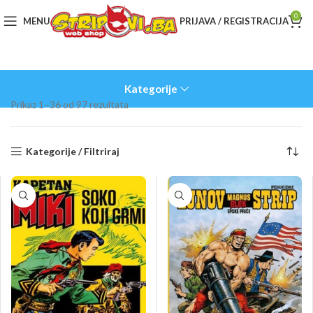
0
MENU
PRIJAVA / REGISTRACIJA
Kategorije
Sorted
Prikaz 1–36 od 97 rezultata
by
latest
Kategorije / Filtriraj