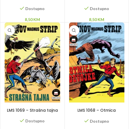
Dostupno
Dostupno
8,50
KM
8,50
KM
DODAJ U KORPU
DODAJ U KORPU
LMS 1069 – Strašna tajna
LMS 1068 – Otmica
devojke
Dostupno
Dostupno