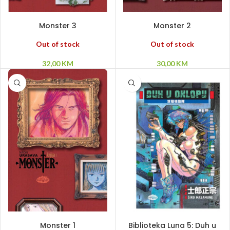
PROČITAJ VIŠE
PROČITAJ VIŠE
Monster 3
Monster 2
Out of stock
Out of stock
32,00
KM
30,00
KM
PROČITAJ VIŠE
PROČITAJ VIŠE
Monster 1
Biblioteka Luna 5: Duh u