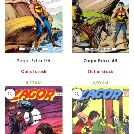
PROČITAJ VIŠE
PROČITAJ VIŠE
Zagor Extra 175
Zagor Extra 146
Out of stock
Out of stock
4,20
KM
4,20
KM