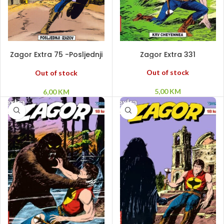
PROČITAJ VIŠE
PROČITAJ VIŠE
Zagor Extra 75 -Posljednji
Zagor Extra 331
izazov
Out of stock
Out of stock
5,00
KM
6,00
KM