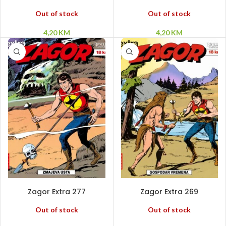
Out of stock
Out of stock
4,20
KM
4,20
KM
PROČITAJ VIŠE
PROČITAJ VIŠE
Zagor Extra 277
Zagor Extra 269
Out of stock
Out of stock