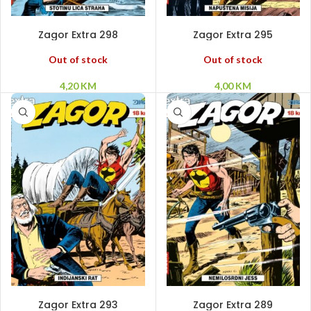
PROČITAJ VIŠE
PROČITAJ VIŠE
Zagor Extra 298
Zagor Extra 295
Out of stock
Out of stock
4,20
KM
4,00
KM
PROČITAJ VIŠE
PROČITAJ VIŠE
Zagor Extra 293
Zagor Extra 289