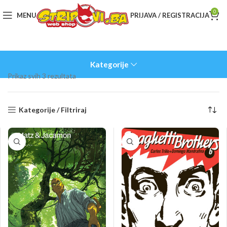
0
MENU
PRIJAVA / REGISTRACIJA
Kategorije
Sorted
Prikaz svih 3 rezultata
by
latest
Kategorije / Filtriraj