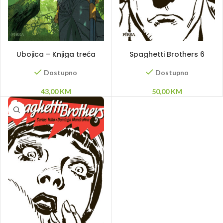
DODAJ U KORPU
DODAJ U KORPU
Ubojica – Knjiga treća
Spaghetti Brothers 6
Dostupno
Dostupno
43,00
KM
50,00
KM