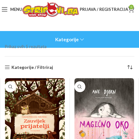
0
MENU
PRIJAVA / REGISTRACIJA
Kategorije
Sorted
Prikaz svih 5 rezultata
by
latest
Kategorije / Filtriraj