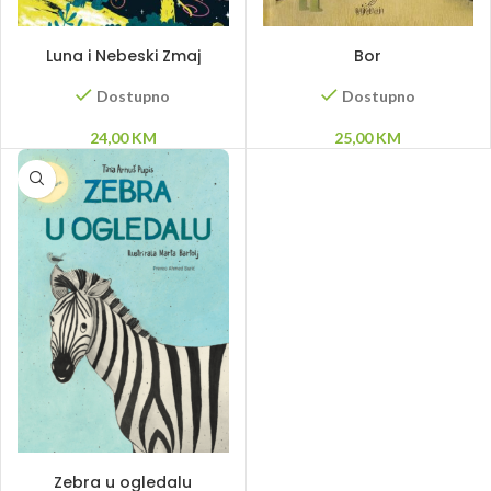
DODAJ U KORPU
DODAJ U KORPU
Luna i Nebeski Zmaj
Bor
Dostupno
Dostupno
24,00
KM
25,00
KM
PROČITAJ VIŠE
Zebra u ogledalu