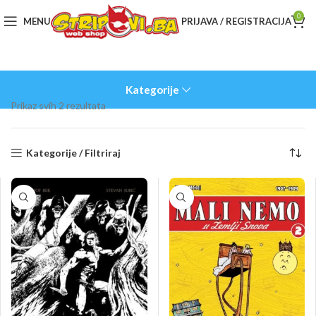
0
MENU
PRIJAVA / REGISTRACIJA
Kategorije
Sorted
Prikaz svih 2 rezultata
by
latest
Kategorije / Filtriraj