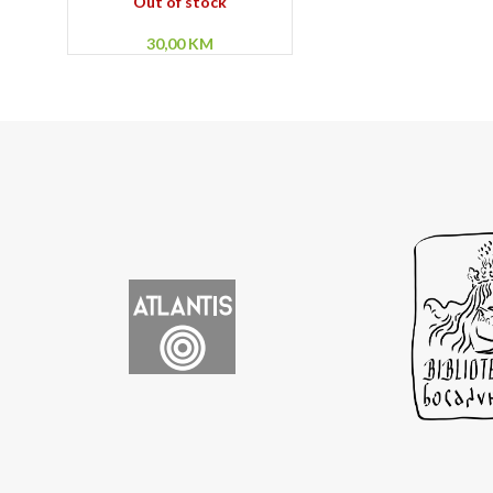
Out of stock
30,00
KM