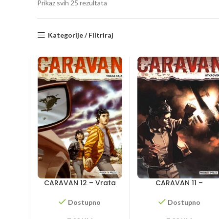
Sorted
Prikaz svih 25 rezultata
by
latest
Kategorije / Filtriraj
CARAVAN 12 – Vrata
CARAVAN 11 –
raja
Otkrovenje
Dostupno
Dostupno