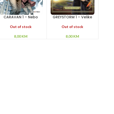
CARAVAN 1 – Nebo
GREYSTORM 1 – Velike
iznad Nest Pointa
zamisli
Out of stock
Out of stock
8,00
KM
8,00
KM