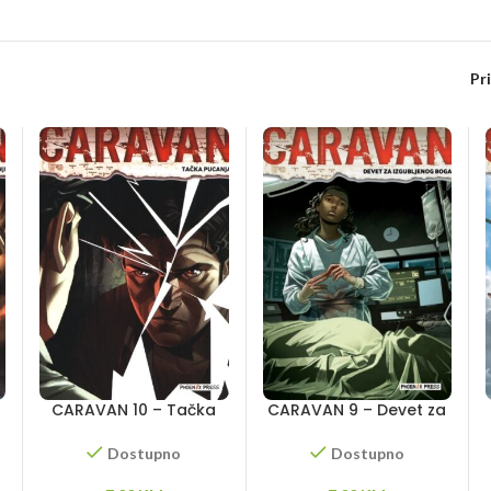
Pr
CARAVAN 10 – Tačka
CARAVAN 9 – Devet za
pucanja
izgubljenog boga
Dostupno
Dostupno