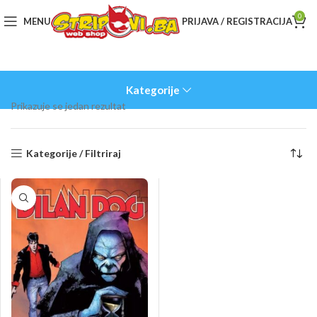
0
MENU
PRIJAVA / REGISTRACIJA
Kategorije
Prikazuje se jedan rezultat
Kategorije / Filtriraj