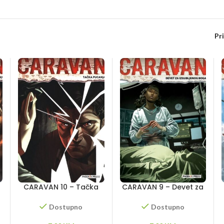
Pr
CARAVAN 10 – Tačka
CARAVAN 9 – Devet za
pucanja
izgubljenog boga
Dostupno
Dostupno