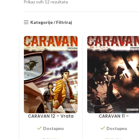
Sorted
Prikaz svih 12 rezultata
by
latest
Kategorije / Filtriraj
CARAVAN 12 – Vrata
CARAVAN 11 –
raja
Otkrovenje
Dostupno
Dostupno