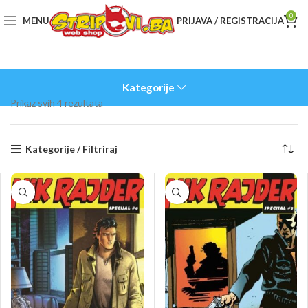
0
MENU
PRIJAVA / REGISTRACIJA
Kategorije
Sorted
Prikaz svih 4 rezultata
by
latest
Kategorije / Filtriraj