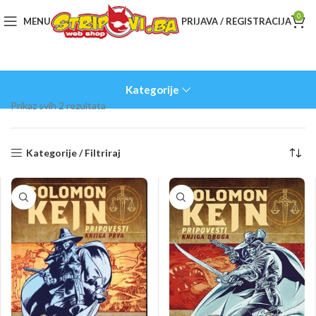
0
MENU
PRIJAVA / REGISTRACIJA
Kategorije
Sorted
Prikaz svih 2 rezultata
by
latest
Kategorije / Filtriraj