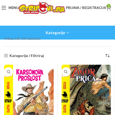
0
MENU
PRIJAVA / REGISTRACIJA
Kategorije
Sorted
Prikaz svih 10 rezultata
by
latest
Kategorije / Filtriraj