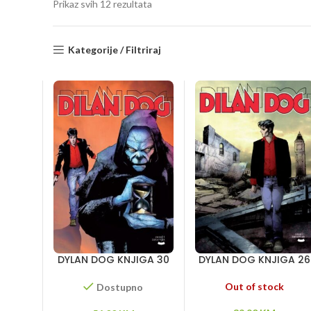
Sorted
Prikaz svih 12 rezultata
by
latest
Kategorije / Filtriraj
DYLAN DOG KNJIGA 30
DYLAN DOG KNJIGA 26
– S one strane smrti –
– Crno prokletstvo –
Vitezovi vremena –
Poslednji čovek na
Out of stock
Dostupno
Titanik
zemlji – Inkubus – Ubic