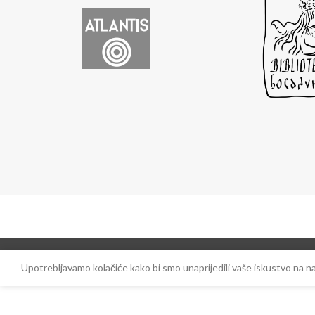
Upotrebljavamo kolačiće kako bi smo unaprijedili vaše iskustvo na 