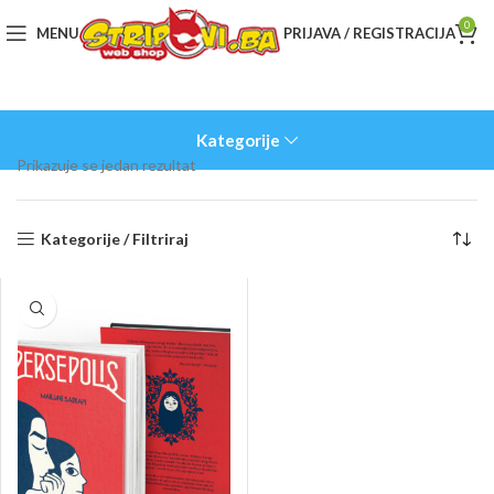
0
MENU
PRIJAVA / REGISTRACIJA
Kategorije
Prikazuje se jedan rezultat
Kategorije / Filtriraj