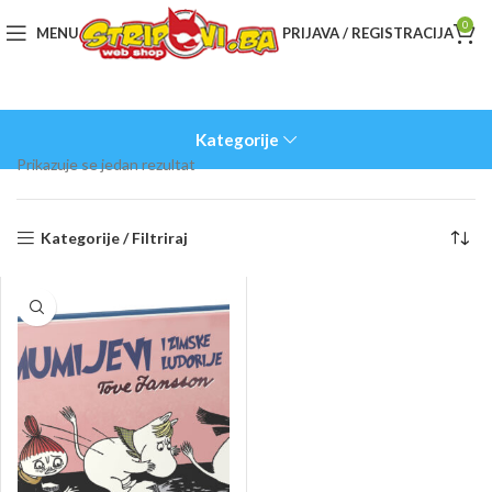
0
MENU
PRIJAVA / REGISTRACIJA
Kategorije
Prikazuje se jedan rezultat
Kategorije / Filtriraj