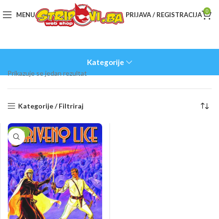
0
MENU
PRIJAVA / REGISTRACIJA
Kategorije
Prikazuje se jedan rezultat
Kategorije / Filtriraj
-10%