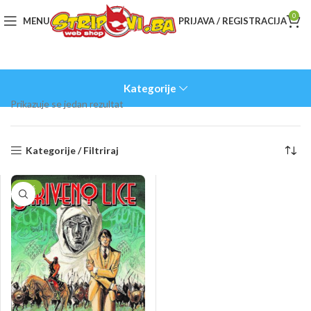
0
MENU
PRIJAVA / REGISTRACIJA
Kategorije
Prikazuje se jedan rezultat
Kategorije / Filtriraj
-11%