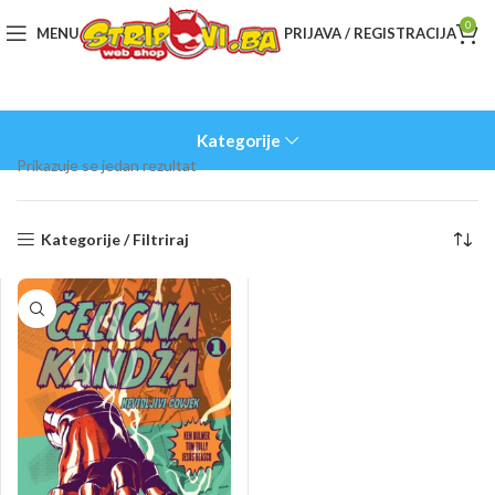
0
MENU
PRIJAVA / REGISTRACIJA
Kategorije
Prikazuje se jedan rezultat
Kategorije / Filtriraj