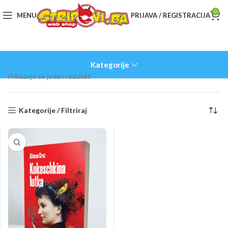
0
MENU
PRIJAVA / REGISTRACIJA
Kategorije
Prikazuje se jedan rezultat
Kategorije / Filtriraj