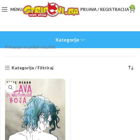
0
MENU
PRIJAVA / REGISTRACIJA
Kategorije
Prikazuje se jedan rezultat
Kategorije / Filtriraj