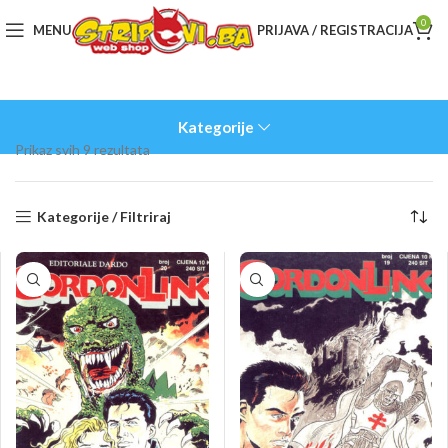
0
MENU
PRIJAVA / REGISTRACIJA
Kategorije
Sorted
Prikaz svih 9 rezultata
by
latest
Kategorije / Filtriraj