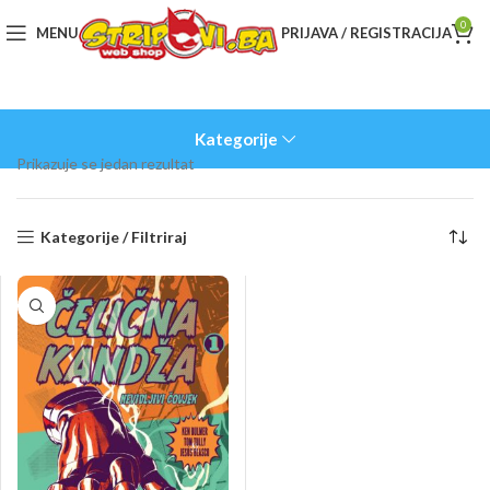
0
MENU
PRIJAVA / REGISTRACIJA
Kategorije
Prikazuje se jedan rezultat
Kategorije / Filtriraj