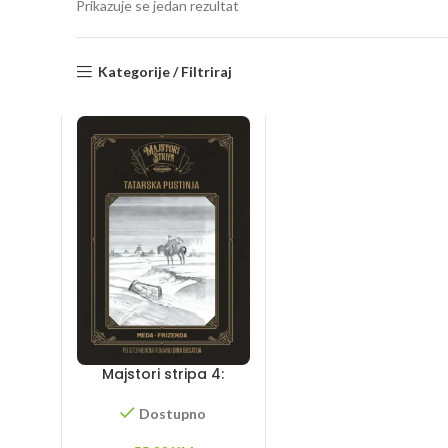
Prikazuje se jedan rezultat
Kategorije / Filtriraj
Majstori stripa 4:
Tatarska pustinja
Dostupno