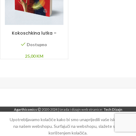
DODAJ U KORPU
Kokoschkina lutka –
Afonso Cruz
Dostupno
25,00
KM
Agarthicomics
2020-2024 | Izrada i dizajn web stranice:
Tech Dizajn
Upotrebljavamo kolačiće kako bi smo unaprijedili vaše iskustvo
na našem webshopu. Surfajuči na webshopu, slažete se sa
korištenjem kolačića.