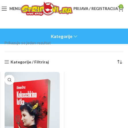
0
MENU
PRIJAVA / REGISTRACIJA
Kategorije
Prikazuje se jedan rezultat
Kategorije / Filtriraj