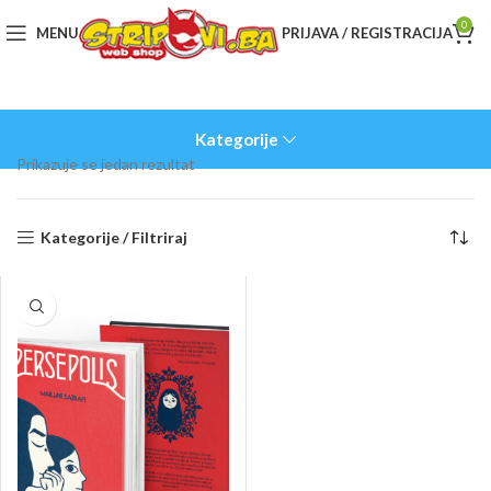
0
MENU
PRIJAVA / REGISTRACIJA
Kategorije
Prikazuje se jedan rezultat
Kategorije / Filtriraj