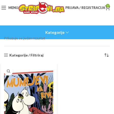
0
MENU
PRIJAVA / REGISTRACIJA
Kategorije
Prikazuje se jedan rezultat
Kategorije / Filtriraj