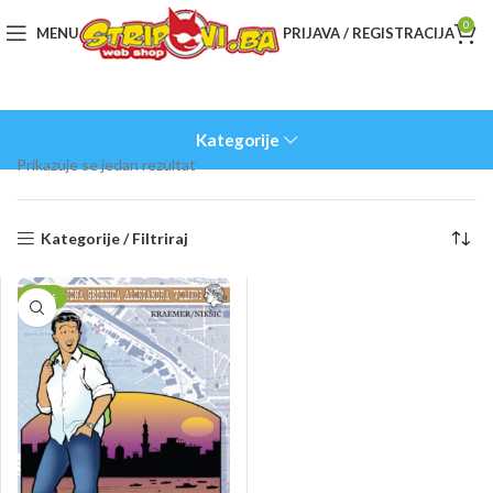
0
MENU
PRIJAVA / REGISTRACIJA
Kategorije
Prikazuje se jedan rezultat
Kategorije / Filtriraj
-10%