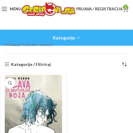
0
MENU
PRIJAVA / REGISTRACIJA
Kategorije
Prikazuje se jedan rezultat
Kategorije / Filtriraj