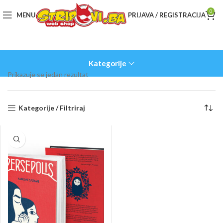
0
MENU
PRIJAVA / REGISTRACIJA
Kategorije
Prikazuje se jedan rezultat
Kategorije / Filtriraj