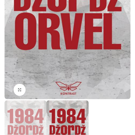
Klikni da povečaš