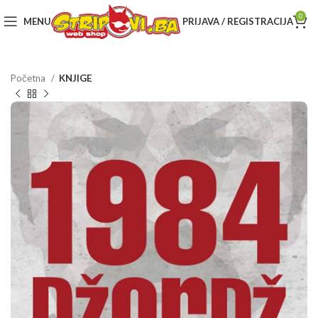
0
MENU
PRIJAVA / REGISTRACIJA
Početna
KNJIGE