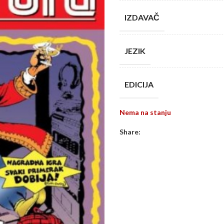
IZDAVAČ
JEZIK
EDICIJA
Nema na stanju
Share: