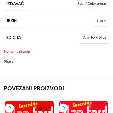
IZDAVAČ
Svet / Color group
JEZIK
Srpski
EDICIJA
Alan Ford Svet
Nema na stanju
Share:
POVEZANI PROIZVODI