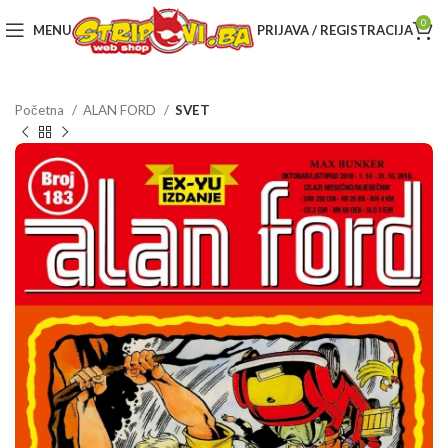
0
MENU
PRIJAVA / REGISTRACIJA
Početna
ALAN FORD
SVET