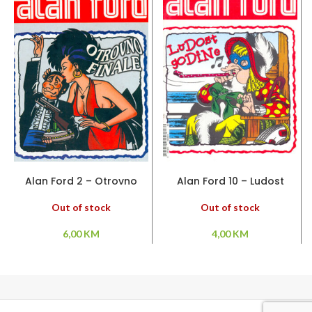
PROČITAJ VIŠE
PROČITAJ VIŠE
Alan Ford 2 – Otrovno
Alan Ford 10 – Ludost
finale
godine
Out of stock
Out of stock
6,00
KM
4,00
KM