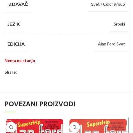
IZDAVAČ
Svet / Color group
JEZIK
Srpski
EDICIJA
Alan Ford Svet
Nema na stanju
Share:
POVEZANI PROIZVODI