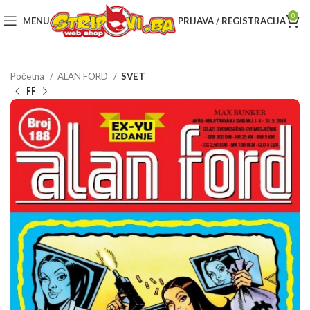
0
MENU
PRIJAVA / REGISTRACIJA
Početna
ALAN FORD
SVET