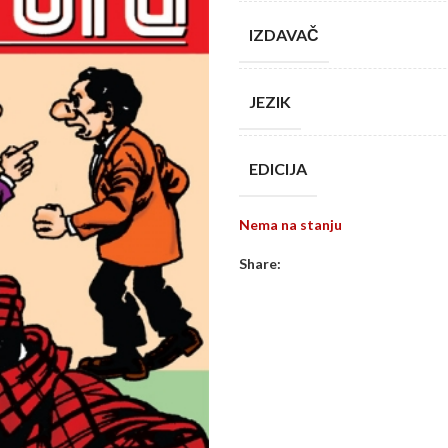
IZDAVAČ
JEZIK
EDICIJA
Nema na stanju
Share: