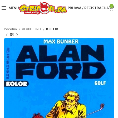
0
MENU
PRIJAVA / REGISTRACIJA
Početna
ALAN FORD
KOLOR