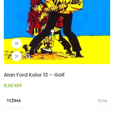
360 product view
Klikni da povečaš
Alan Ford Kolor 13 – Golf
8,00
KM
TEŽINA
0,3 kg