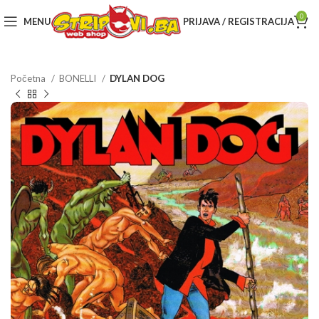
0
MENU
PRIJAVA / REGISTRACIJA
Početna
BONELLI
DYLAN DOG