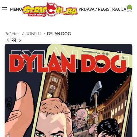
0
MENU
PRIJAVA / REGISTRACIJA
Početna
BONELLI
DYLAN DOG