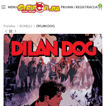
0
MENU
PRIJAVA / REGISTRACIJA
Početna
BONELLI
DYLAN DOG