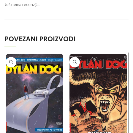
Još nema recenzija.
POVEZANI PROIZVODI