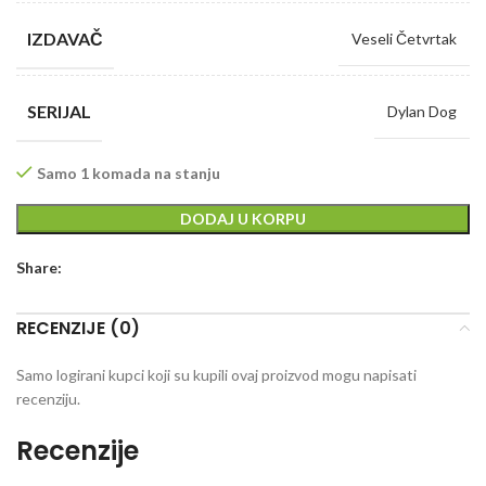
IZDAVAČ
Veseli Četvrtak
SERIJAL
Dylan Dog
Samo 1 komada na stanju
DODAJ U KORPU
Share:
RECENZIJE (0)
Samo logirani kupci koji su kupili ovaj proizvod mogu napisati
recenziju.
Recenzije