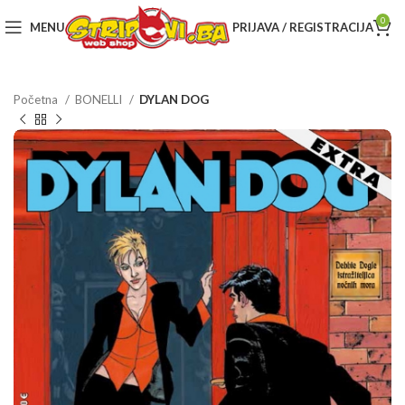
0
MENU
PRIJAVA / REGISTRACIJA
Početna
BONELLI
DYLAN DOG