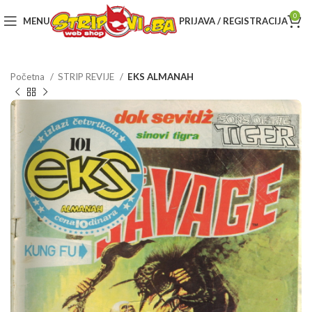
0
MENU
PRIJAVA / REGISTRACIJA
Početna
STRIP REVIJE
EKS ALMANAH